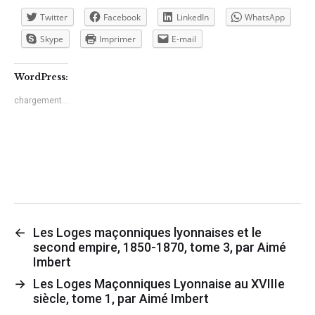
Twitter
Facebook
LinkedIn
WhatsApp
Skype
Imprimer
E-mail
WordPress:
chargement…
←
Les Loges maçonniques lyonnaises et le
second empire, 1850-1870, tome 3, par Aimé
Imbert
→
Les Loges Maçonniques Lyonnaise au XVIIIe
siècle, tome 1, par Aimé Imbert